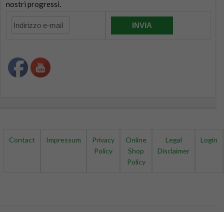
Contact
Impressum
Privacy
Online
Legal
Login
Policy
Shop
Disclaimer
Policy