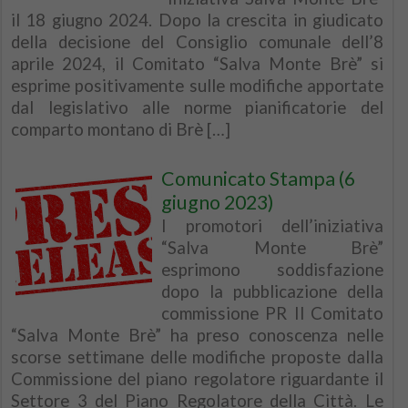
il 18 giugno 2024. Dopo la crescita in giudicato
della decisione del Consiglio comunale dell’8
aprile 2024, il Comitato “Salva Monte Brè” si
esprime positivamente sulle modifiche apportate
dal legislativo alle norme pianificatorie del
comparto montano di Brè […]
Comunicato Stampa (6
giugno 2023)
I promotori dell’iniziativa
“Salva Monte Brè”
esprimono soddisfazione
dopo la pubblicazione della
commissione PR Il Comitato
“Salva Monte Brè” ha preso conoscenza nelle
scorse settimane delle modifiche proposte dalla
Commissione del piano regolatore riguardante il
Settore 3 del Piano Regolatore della Città. Le