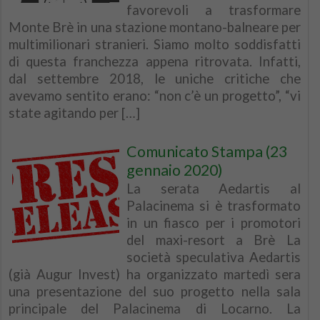
favorevoli a trasformare
Monte Brè in una stazione montano-balneare per
multimilionari stranieri. Siamo molto soddisfatti
di questa franchezza appena ritrovata. Infatti,
dal settembre 2018, le uniche critiche che
avevamo sentito erano: “non c’è un progetto”, “vi
state agitando per […]
Comunicato Stampa (23
gennaio 2020)
La serata Aedartis al
Palacinema si è trasformato
in un fiasco per i promotori
del maxi-resort a Brè La
società speculativa Aedartis
(già Augur Invest) ha organizzato martedì sera
una presentazione del suo progetto nella sala
principale del Palacinema di Locarno. La