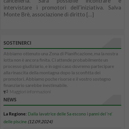
cancelleria. Sarà possibile incontrare e
intervistare i promotori dell’iniziativa. Salva
Monte Brè, associazione di diritto […]
SOSTENERCI
Abbiamo ottenuto una Zona di Pianificazione, ma la nostra
lotta non è ancora finita. Ci attende probabilmente un
processo giudiziario, e in ogni caso dovremo partecipare
alla rinascita della montagna dopo la sconfitta dei
promotori. Abbiamo poche risorse e il vostro sostegno
finanziario sarebbe inestimabile.
Maggiori informazioni
NEWS