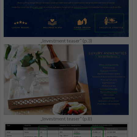
„Investment teaser“ (p.3)
„Investment teaser“ (p.8)