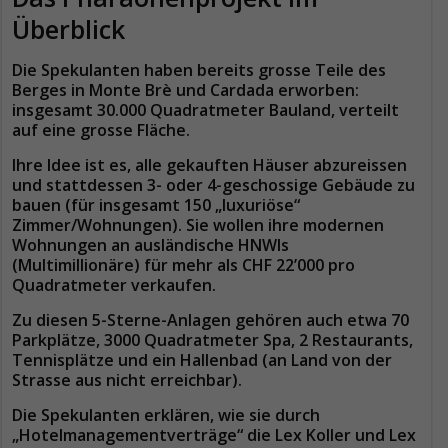
Überblick
Die Spekulanten haben bereits grosse Teile des
Berges in Monte Brè und Cardada erworben:
insgesamt 30.000 Quadratmeter Bauland, verteilt
auf eine grosse Fläche.
Ihre Idee ist es, alle gekauften Häuser abzureissen
und stattdessen 3- oder 4-geschossige Gebäude zu
bauen (für insgesamt 150 „luxuriöse“
Zimmer/Wohnungen). Sie wollen ihre modernen
Wohnungen an ausländische HNWIs
(Multimillionäre) für mehr als CHF 22’000 pro
Quadratmeter verkaufen.
Zu diesen 5-Sterne-Anlagen gehören auch etwa 70
Parkplätze, 3000 Quadratmeter Spa, 2 Restaurants,
Tennisplätze und ein Hallenbad (an Land von der
Strasse aus nicht erreichbar).
Die Spekulanten erklären, wie sie durch
„Hotelmanagementverträge“ die Lex Koller und Lex