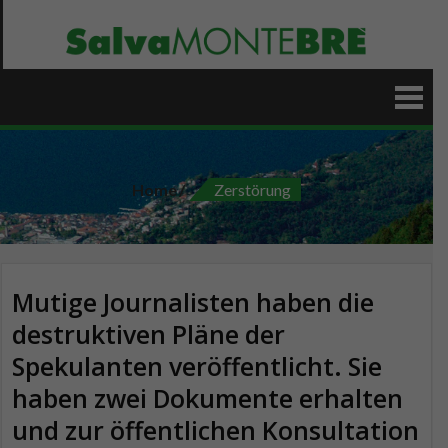
Skip
to
content
Home
Zerstörung
Mutige Journalisten haben die
destruktiven Pläne der
Spekulanten veröffentlicht. Sie
haben zwei Dokumente erhalten
und zur öffentlichen Konsultation