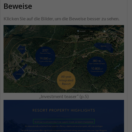
Beweise
Klicken Sie auf die Bilder, um die Beweise besser zu sehen.
„Investment teaser“ (p.5)