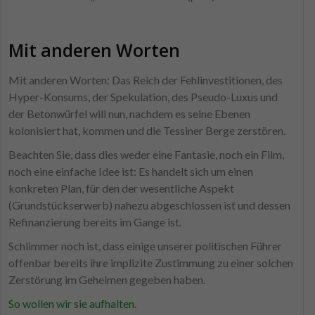
Mit anderen Worten
Mit anderen Worten: Das Reich der Fehlinvestitionen, des
Hyper-Konsums, der Spekulation, des Pseudo-Luxus und
der Betonwürfel will nun, nachdem es seine Ebenen
kolonisiert hat, kommen und die Tessiner Berge zerstören.
Beachten Sie, dass dies weder eine Fantasie, noch ein Film,
noch eine einfache Idee ist: Es handelt sich um einen
konkreten Plan, für den der wesentliche Aspekt
(Grundstückserwerb) nahezu abgeschlossen ist und dessen
Refinanzierung bereits im Gange ist.
Schlimmer noch ist, dass einige unserer politischen Führer
offenbar bereits ihre implizite Zustimmung zu einer solchen
Zerstörung im Geheimen gegeben haben.
So wollen wir sie aufhalten
.