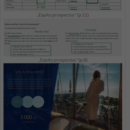
„Equity prospectus“ (p.11)
„Equity prospectus“ (p.8)