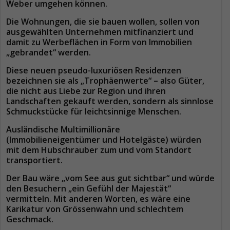
Weber umgehen können.
Die Wohnungen, die sie bauen wollen, sollen von
ausgewählten Unternehmen mitfinanziert und
damit zu Werbeflächen in Form von Immobilien
„gebrandet“ werden.
Diese neuen pseudo-luxuriösen Residenzen
bezeichnen sie als „Trophäenwerte“ – also Güter,
die nicht aus Liebe zur Region und ihren
Landschaften gekauft werden, sondern als sinnlose
Schmuckstücke für leichtsinnige Menschen.
Ausländische Multimillionäre
(Immobilieneigentümer und Hotelgäste) würden
mit dem Hubschrauber zum und vom Standort
transportiert.
Der Bau wäre „vom See aus gut sichtbar“ und würde
den Besuchern „ein Gefühl der Majestät“
vermitteln. Mit anderen Worten, es wäre eine
Karikatur von Grössenwahn und schlechtem
Geschmack.