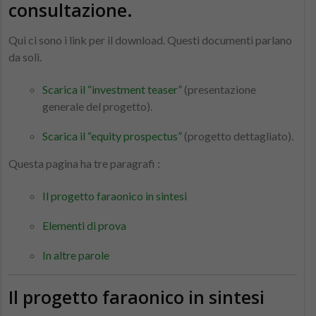
consultazione.
Qui ci sono i link per il download. Questi documenti parlano
da soli.
Scarica il “investment teaser”
(presentazione
generale del progetto).
Scarica il “equity prospectus”
(progetto dettagliato).
Questa pagina ha tre paragrafi :
Il progetto faraonico in sintesi
Elementi di prova
In altre parole
Il progetto faraonico in sintesi