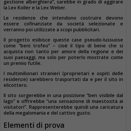
gestione alberghiera”, sarebbe in grado di aggirare
la Lex Koller e la Lex Weber.
Le residenze che intendono costruire devono
essere cofinanziate da società selezionate e
verranno poi utilizzate a scopi pubblicitari.
Il progetto esibisce queste case pseudo-lussuose
come “beni trofeo” – cioè il tipo di bene che si
acquista non tanto per amore della regione e dei
suoi paesaggi, ma solo per poterlo mostrate come
un premio futile.
I multimilionari stranieri (proprietari e ospiti delle
residenze) sarebbero trasportati da e per il sito in
elicottero.
Il sito sorgerebbe in una posizione “ben visibile dal
lago” e offrirebbe “una sensazione di maestosità ai
visitatori”. Rappresenterebbe quindi una caricatura
della megalomania e del cattivo gusto.
Elementi di prova