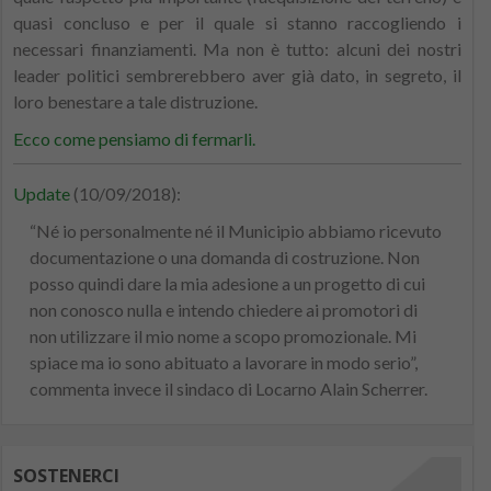
quasi concluso e per il quale si stanno raccogliendo i
necessari finanziamenti. Ma non è tutto: alcuni dei nostri
leader politici sembrerebbero aver già dato, in segreto, il
loro benestare a tale distruzione.
Ecco come pensiamo di fermarli.
Update
(10/09/2018):
“Né io personalmente né il Municipio abbiamo ricevuto
documentazione o una domanda di costruzione. Non
posso quindi dare la mia adesione a un progetto di cui
non conosco nulla e intendo chiedere ai promotori di
non utilizzare il mio nome a scopo promozionale. Mi
spiace ma io sono abituato a lavorare in modo serio”,
commenta invece il sindaco di Locarno Alain Scherrer.
SOSTENERCI