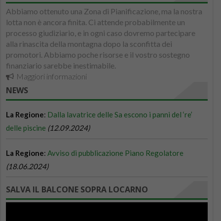
Abbiamo ottenuto una Zona di Pianificazione, ma la nostra
lotta non è ancora finita. Ci attende probabilmente un
processo giudiziario, e in ogni caso dovremo partecipare
alla rinascita della montagna dopo la sconfitta dei
promotori. Abbiamo poche risorse e il vostro sostegno
finanziario sarebbe inestimabile.
Maggiori informazioni
NEWS
SALVA IL BALCONE SOPRA LOCARNO
Video