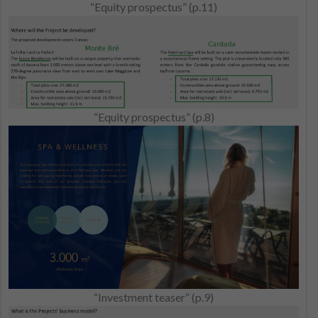
“Equity prospectus” (p.11)
“Equity prospectus” (p.8)
“Investment teaser” (p.9)