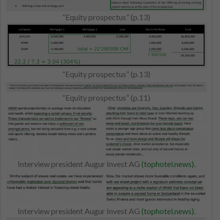
“Equity prospectus” (p.13)
“Equity prospectus” (p.13)
“Equity prospectus” (p.11)
Interview president Augur Invest AG
(tophotel.news).
Interview president Augur Invest AG
(tophotel.news).