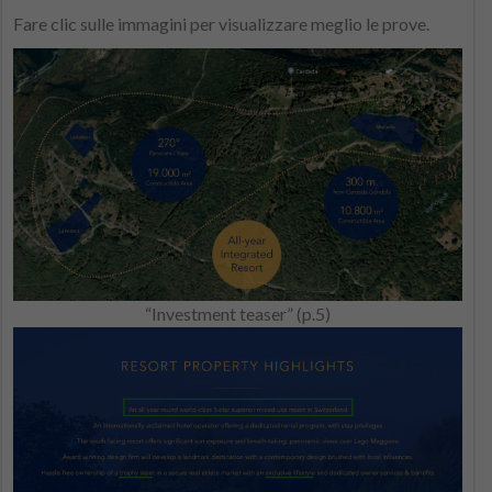
Fare clic sulle immagini per visualizzare meglio le prove.
“Investment teaser” (p.5)