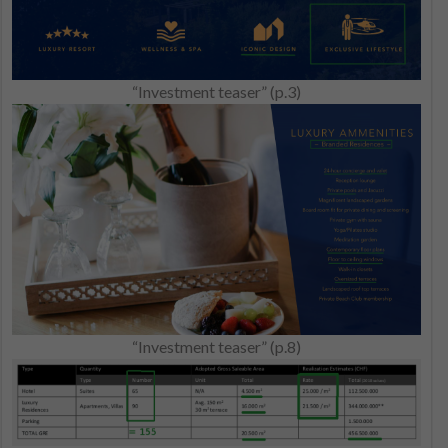
“Investment teaser” (p.3)
“Investment teaser” (p.8)