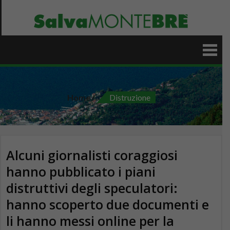
Skip
to
content
Home
Distruzione
Alcuni giornalisti coraggiosi
hanno pubblicato i piani
distruttivi degli speculatori:
hanno scoperto due documenti e
li hanno messi online per la