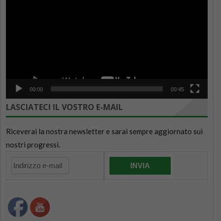
Player
00:00
00:45
LASCIATECI IL VOSTRO E-MAIL