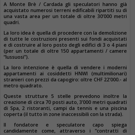
A Monte Brè / Cardada gli speculatori hanno già
acquistato numerosi terreni edificabili ripartiti su di
una vasta area per un totale di oltre 30’000 metri
quadri.
La loro idea è quella di procedere con la demolizione
di tutte le costruzioni presenti sui fondi acquistati
e di costruire al loro posto degli edifici di 3 o 4 piani
(per un totale di oltre 150 appartamenti / camere
“lussuosi”).
La loro intenzione è quella di vendere i moderni
appartamenti ai cosiddetti HNWI (multimilionari)
stranieri con prezzi da capogiro: oltre CHF 22’000.- al
metro quadrato.
Queste strutture 5 stelle prevedono inoltre la
creazione di circa 70 posti auto, 3’000 metri quadrati
di Spa, 2 ristoranti, campi da tennis e una piscina
coperta (il tutto in zone inaccessibili con la strada).
Il fondatore e speculatore capo spiega
candidamente come, attraverso i “contratti di