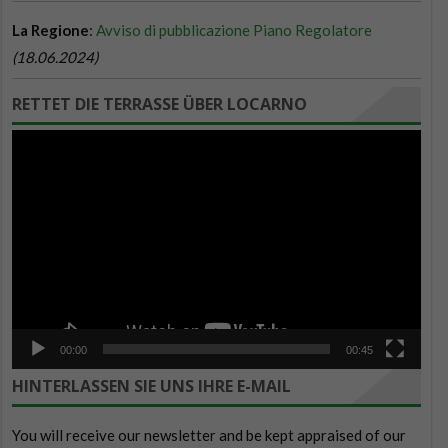
RETTET DIE TERRASSE ÜBER LOCARNO
Video-
Player
00:00
00:45
HINTERLASSEN SIE UNS IHRE E-MAIL